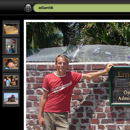
atlantik