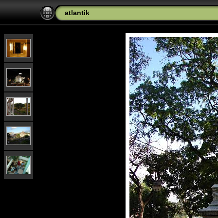
atlantik