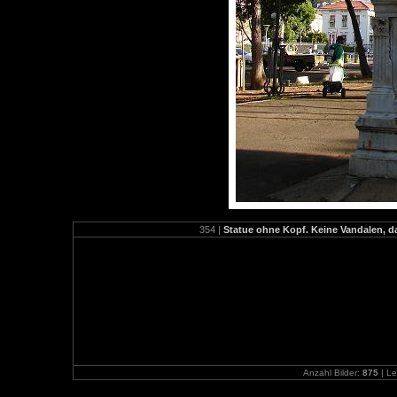
354 |
Statue ohne Kopf. Keine Vandalen, da
Anzahl Bilder:
875
| Le