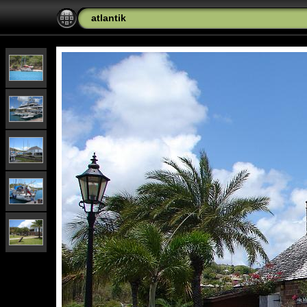
atlantik