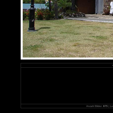
Anzahl Bilder:
875
| Le