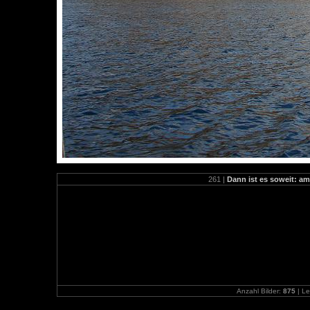
261 |
Dann ist es soweit: am
Anzahl Bilder:
875
| Le