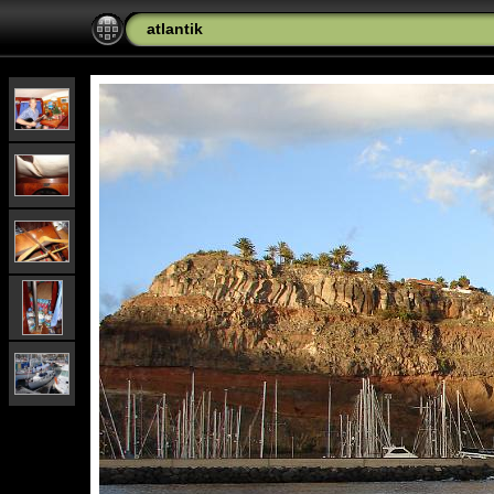
atlantik