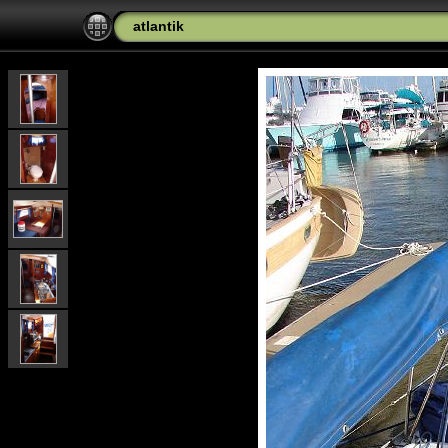
atlantik