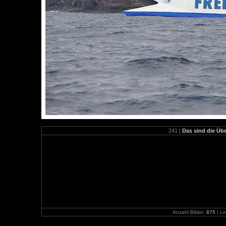
241 |
Das sind die Übe
Anzahl Bilder:
875
| Le