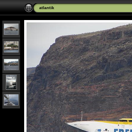
atlantik