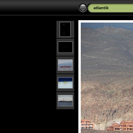
atlantik