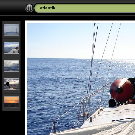
atlantik