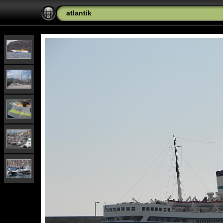
atlantik