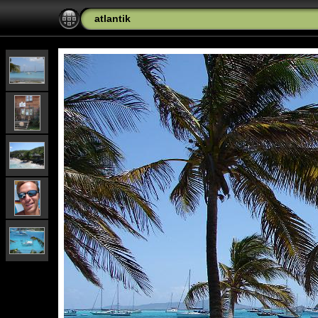
atlantik