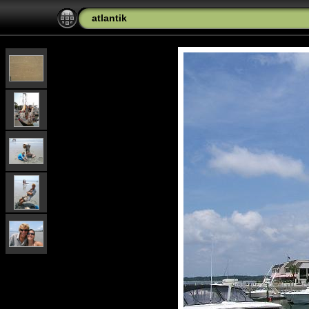
atlantik