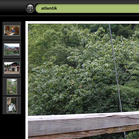
atlantik